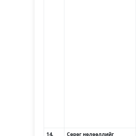
14.
Сөрөг нөлөөллийг