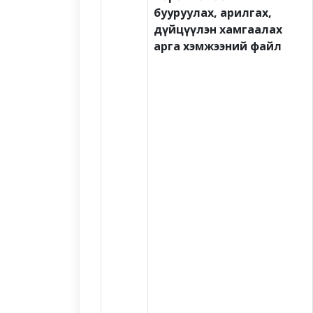
бууруулах, арилгах,
дүйцүүлэн хамгаалах
арга хэмжээний файл