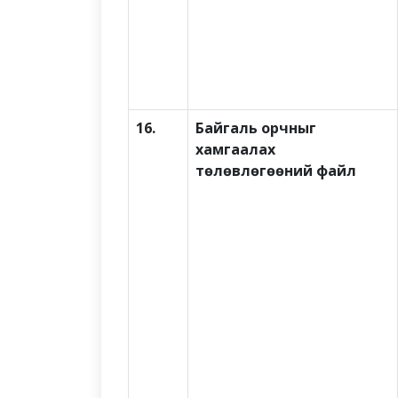
16.
Байгаль орчныг
хамгаалах
төлөвлөгөөний файл