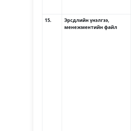
15.
Эрсдлийн үнэлгээ,
менежментийн файл