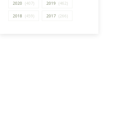
2020
(407)
2019
(462)
2018
(459)
2017
(266)