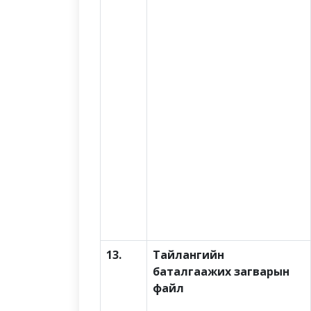
13.
Тайлангийн
баталгаажих загварын
файл