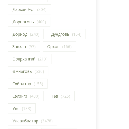
Дархан Уул
(304)
Дорноговь
(400)
Дорнод
(240)
Дундговь
(164)
Завхан
(97)
Орхон
(166)
Өвөрхангай
(219)
Өмнөговь
(530)
Сүхбаатар
(155)
Сэлэнгэ
(400)
Төв
(725)
Увс
(133)
Улаанбаатар
(3478)