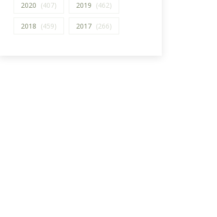
2020
(407)
2019
(462)
2018
(459)
2017
(266)