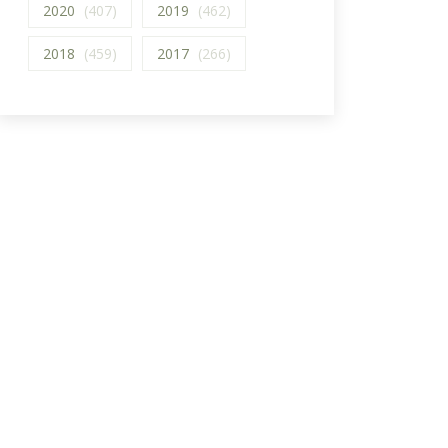
2020
(407)
2019
(462)
2018
(459)
2017
(266)