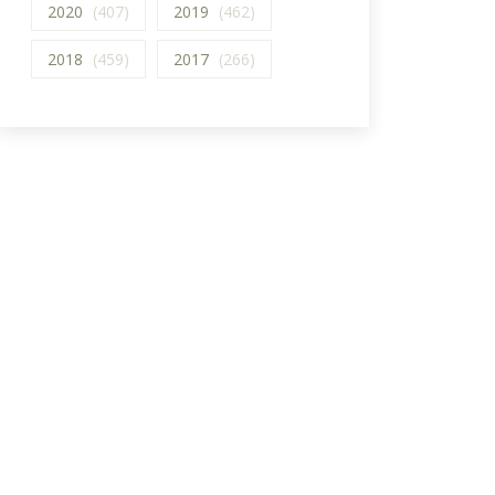
2020
(407)
2019
(462)
2018
(459)
2017
(266)