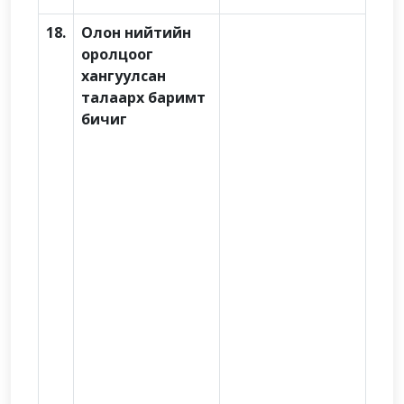
18.
Олон нийтийн
оролцоог
хангуулсан
талаарх баримт
бичиг