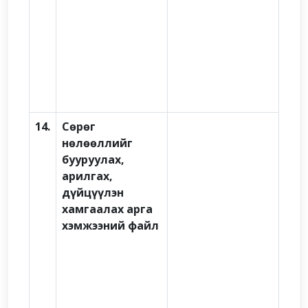
14.
Сөрөг
нөлөөллийг
бууруулах,
арилгах,
дүйцүүлэн
хамгаалах арга
хэмжээний файл