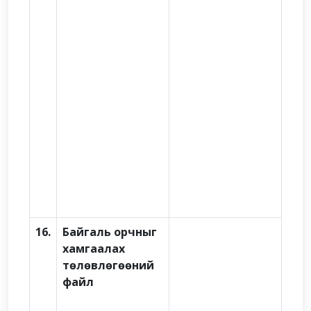
16.
Байгаль орчныг
хамгаалах
төлөвлөгөөний
файл