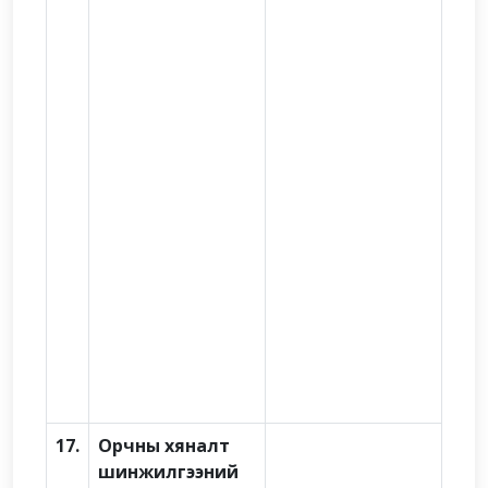
17.
Орчны хяналт
шинжилгээний