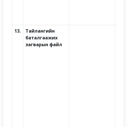
13.
Тайлангийн
баталгаажих
загварын файл