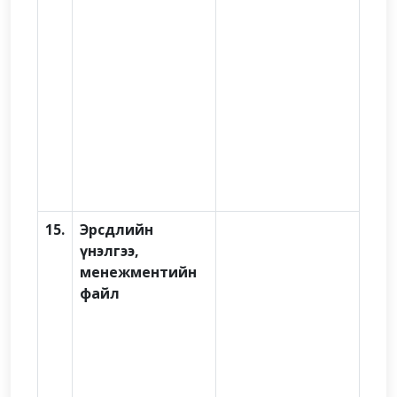
15.
Эрсдлийн
үнэлгээ,
менежментийн
файл