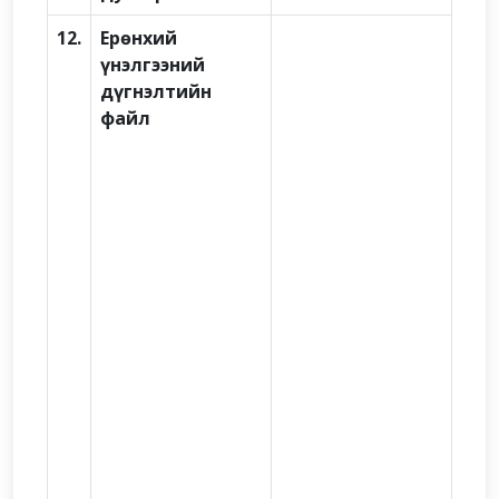
12.
Ерөнхий
үнэлгээний
дүгнэлтийн
файл