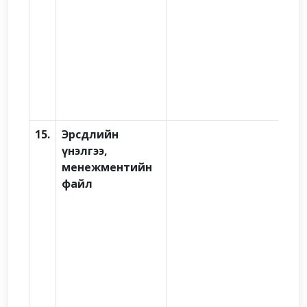
15.
Эрсдлийн
үнэлгээ,
менежментийн
файл