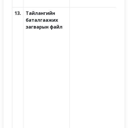
13.
Тайлангийн
баталгаажих
загварын файл