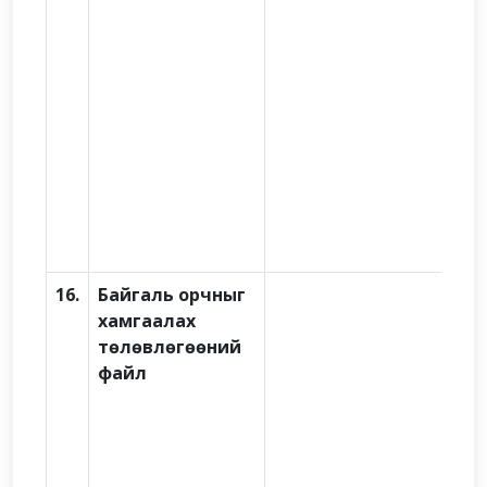
16.
Байгаль орчныг
хамгаалах
төлөвлөгөөний
файл