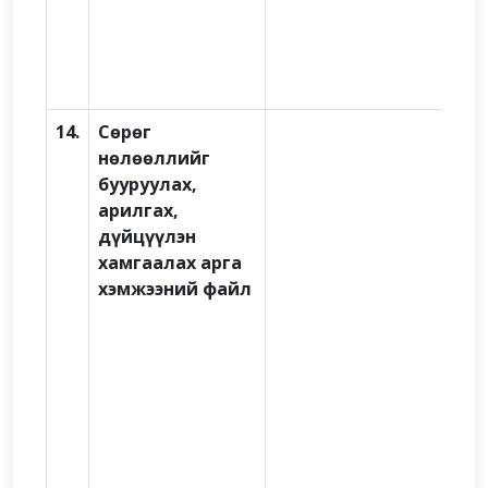
14.
Сөрөг
нөлөөллийг
бууруулах,
арилгах,
дүйцүүлэн
хамгаалах арга
хэмжээний файл