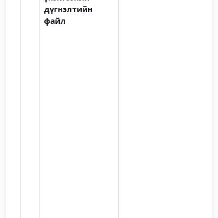
дүгнэлтийн
файл