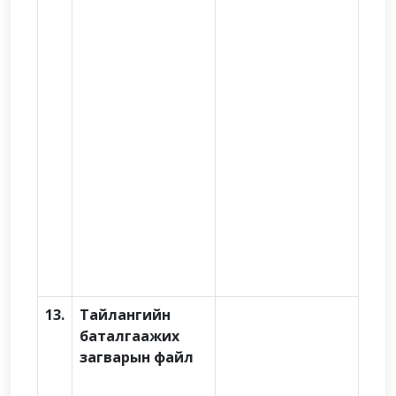
13.
Тайлангийн
баталгаажих
загварын файл