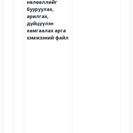
нөлөөллийг
бууруулах,
арилгах,
дүйцүүлэн
хамгаалах арга
хэмжээний файл