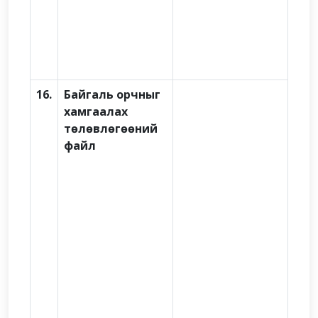
16.
Байгаль орчныг
хамгаалах
төлөвлөгөөний
файл