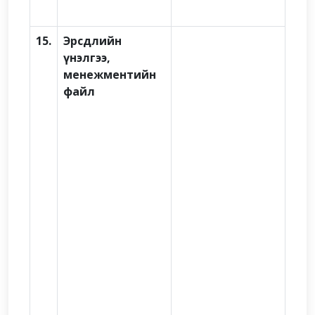
15.
Эрсдлийн
үнэлгээ,
менежментийн
файл