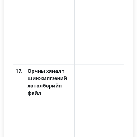
17.
Орчны хяналт
шинжилгээний
хөтөлбөрийн
файл