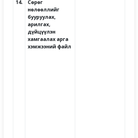
14.
Сөрөг
нөлөөллийг
бууруулах,
арилгах,
дүйцүүлэн
хамгаалах арга
хэмжээний файл