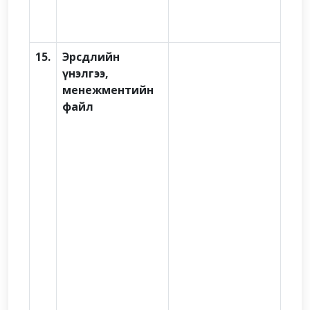
15.
Эрсдлийн
үнэлгээ,
менежментийн
файл