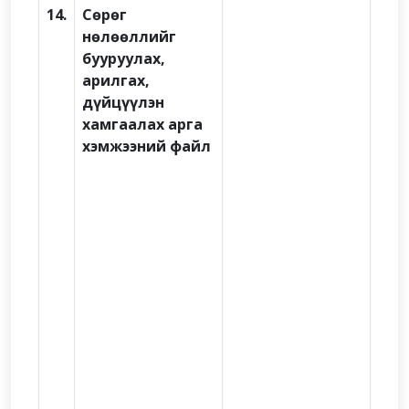
14.
Сөрөг
нөлөөллийг
бууруулах,
арилгах,
дүйцүүлэн
хамгаалах арга
хэмжээний файл