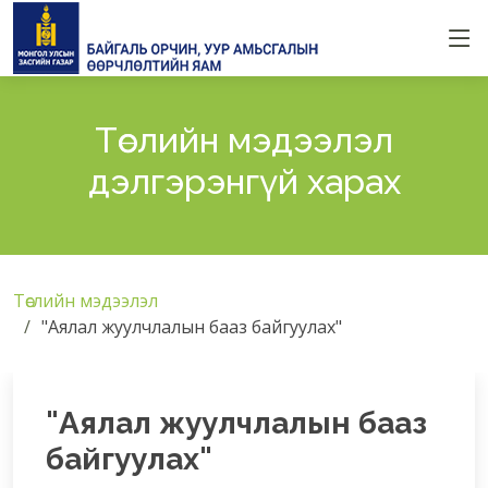
Төслийн мэдээлэл
дэлгэрэнгүй харах
Төслийн мэдээлэл
"Аялал жуулчлалын бааз байгуулах"
"Аялал жуулчлалын бааз
байгуулах"