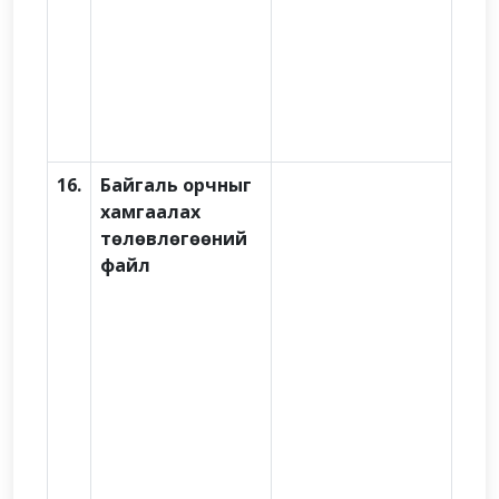
16.
Байгаль орчныг
хамгаалах
төлөвлөгөөний
файл