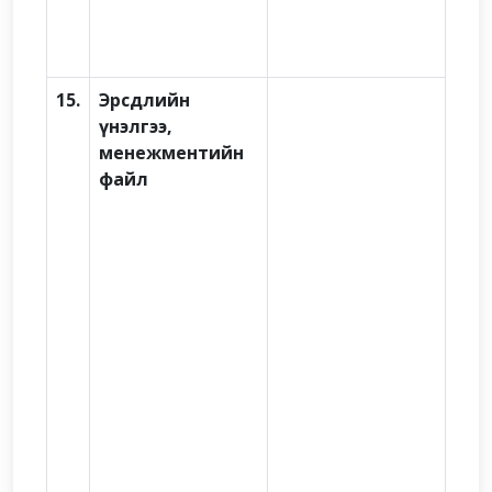
15.
Эрсдлийн
үнэлгээ,
менежментийн
файл