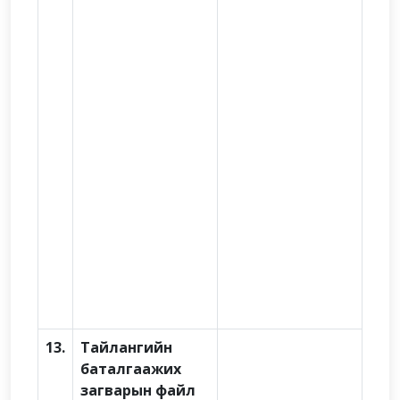
13.
Тайлангийн
баталгаажих
загварын файл